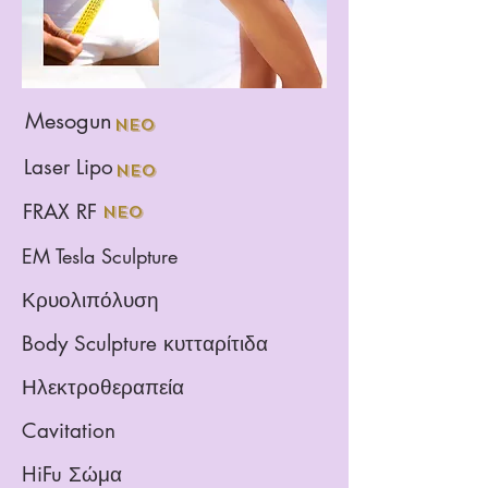
Mesogun
NEO
Laser Lipo
NEO
FRAX RF
NEO
EM Tesla Sculpture
Κρυολιπόλυση
Body Sculpture κυτταρίτιδα
Ηλεκτροθεραπεία
Cavitation
HiFu Σώμα