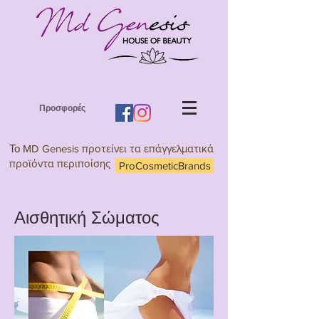
Προσφορές
Το
MD Genesis προτείνει τα επάγγελματικά
προϊόντα περιποίσης
ProCosmeticBrands
Αισθητική Σώματος