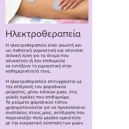
Ηλεκτροθεραπεία
Η ηλεκτροθεραπεία είναι γνωστή και
ως παθητική γυμναστική και αποτελεί
ιδανική λύση για τα άτομα που
αδυνατούν (ή δεν επιθυμούν)
να
εντάξουν
τη γυμναστική στην
καθημερινότητά τους.
Η ηλεκτροθεραπεία επιτυγχάνεται με
την επίδραση του φαραδικού
ρεύματος, μέσω ειδικών pads, στις
μυϊκές ομάδες που επιθυμούμε.
Τα ρεύματα φαραδικού τύπου
χρησιμοποιούνται για να προκαλέσουν
συσπάσεις στους μύες, αντίδραση που
παρουσιάζει πολύ μεγάλη ομοιότητα
με την ευεργετική σύσπαση των μυών.