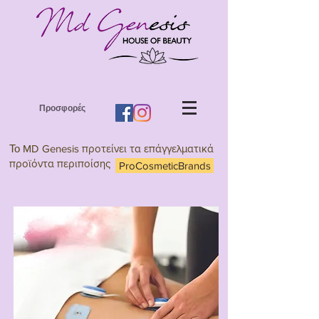
Προσφορές
Το
MD Genesis προτείνει τα επάγγελματικά
προϊόντα περιποίσης
ProCosmeticBrands