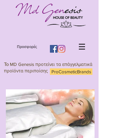
Προσφορές
Το
MD Genesis προτείνει τα επάγγελματικά
προϊόντα περιποίσης
ProCosmeticBrands