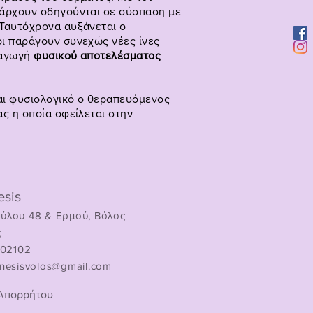
πάρχουν οδηγούνται σε σύσπαση με
 Ταυτόχρονα αυξάνεται ο
οι παράγουν συνεχώς νέες ίνες
ραγωγή
φυσικού αποτελέσματος
ναι φυσιολογικό ο θεραπευόμενος
ας η οποία οφείλεται στην
sis
ύλου 48 & Ερμού, Βόλος
ς
102102
nesisvolos@gmail.com
 Απορρήτου