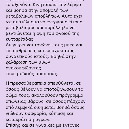
το οξυγόνο. Κινητοποιεί την λέμφο
και βοηθά στην αποβολή των
μεταβολικών αποβλήτων. Αυτό έχει
ως αποτέλεσμα να ενεργοποιείται ο
μεταβολισμός και παράλληλα να
βελτιώνεται η όψη του φλοιού της
κυτταρίτιδας.
Διεγείρει και τονώνει τους μύες και
τις αρθρώσεις και ενισχύει τους
συνδετικούς ιστούς. Βοηθά στην
χαλάρωση των μυών
ανακουφίζοντας
τους
μυϊκούς
σπασμούς.
Η πρεσσοθεραπεία απευθύνεται σε
όσους θέλουν να αποτοξινώσουν το
σώμα τους, ακολουθούν πρόγραμμα
απώλειας βάρους, σε όσους πάσχουν
από λεμφικά οιδήματα, βοηθά όσους
νιώθουν δυσφορία, κόπωση και
κατακράτηση υγρών.
Επίσης και σε γυναίκες με έντονες