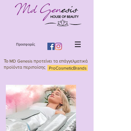
Προσφορές
Το
MD Genesis προτείνει τα επάγγελματικά
προϊόντα περιποίσης
ProCosmeticBrands