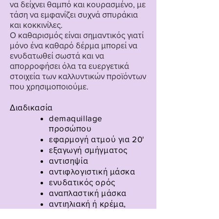
να δείχνει θαμπό και κουρασμένο, με
τάση να εμφανίζει συχνά σπυράκια
και κοκκινίλες.
Ο καθαρισμός είναι σημαντικός γιατί
μόνο ένα καθαρό δέρμα μπορεί να
ενυδατωθεί σωστά και να
απορροφήσει όλα τα ευεργετικά
στοιχεία των καλλυντικών προϊόντων
που χρησιμοποιούμε.
Διαδικασία
demaquillage
προσώπου
εφαρμογή ατμού για 20'
εξαγωγή σμήγματος
αντισηψία
αντιφλογιστική μάσκα
ενυδατικός ορός
αναπλαστική μάσκα
αντιηλιακή ή κρέμα,
ανάλογα με τις ανάγκες