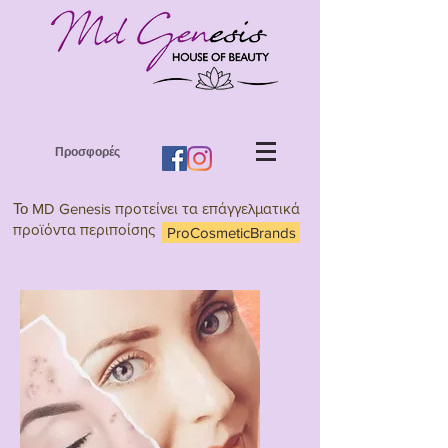
Προσφορές
Το
MD Genesis προτείνει τα επάγγελματικά
προϊόντα περιποίσης
ProCosmeticBrands