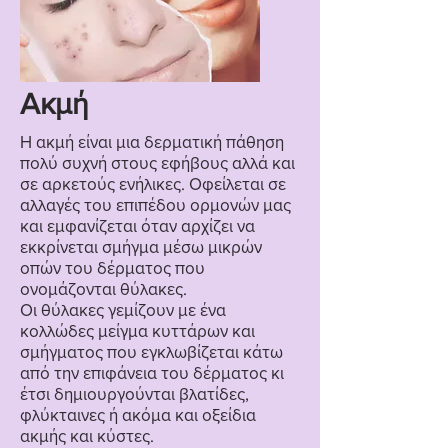
Ακμή
Η ακμή είναι μια δερματική πάθηση
πολύ συχνή στους εφήβους αλλά και
σε αρκετούς ενήλικες. Οφείλεται σε
αλλαγές του επιπέδου ορμονών μας
και εμφανίζεται όταν αρχίζει να
εκκρίνεται σμήγμα μέσω μικρών
οπών του δέρματος που
ονομάζονται θύλακες.
Οι θύλακες γεμίζουν με ένα
κολλώδες μείγμα κυττάρων και
σμήγματος που εγκλωβίζεται κάτω
από την επιφάνεια του δέρματος κι
έτσι δημιουργούνται βλατίδες,
φλύκταινες ή ακόμα και οξείδια
ακμής και κύστες.