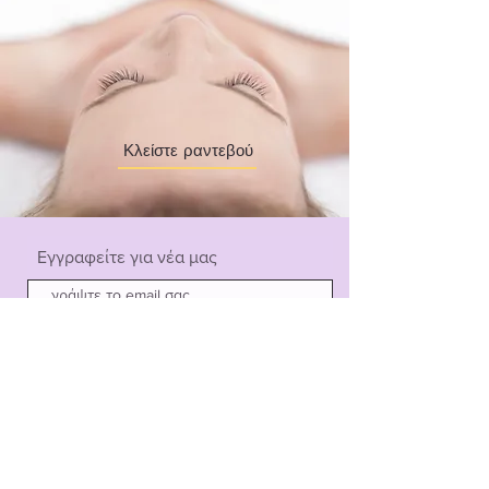
Κλείστε ραντεβού
Εγγραφείτε για νέα μας
Εγγραφή
Πολιτική Απορρήτου
MD Genesis