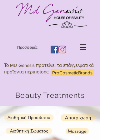
Προσφορές
Το
MD Genesis προτείνει τα επάγγελματικά
προϊόντα περιποίσης
ProCosmeticBrands
Beauty Treatments
Αισθητική Προσώπου
Αποτρίχωση
Αισθητική Σώματος
Massage