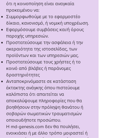
ότι η κοινοποίηση είναι αναγκαία
προκειμένου να:
Συμμορφωθούμε με το εφαρμοστέο
δίκαιο, κανονισμό, ή νομική υποχρέωση.
Εφαρμόσουμε συμβάσεις και/ή όρους
παροχής υπηρεσιών.
Προστατεύσουμε την ασφάλεια ή την
ακεραιότητα της ιστοσελίδας, των
προϊόντων και των υπηρεσιών μας.
Προστατεύσουμε τους χρήστες ή το
κοινό από βλάβες ή παράνομες
δραστηριότητες
Ανταποκρινόμαστε σε κατάσταση
έκτακτης ανάγκης όπου πιστεύουμε
καλόπιστα ότι απαιτείται να
αποκαλύψουμε πληροφορίες που θα
βοηθήσουν στην πρόληψη θανάτου ή
σοβαρών σωματικών τραυματισμών
οποιουδήποτε προσώπου.
Η md-genesis.com δεν θα πουλήσει,
ενοικιάσει ή με άλλο τρόπο μοιραστεί ή