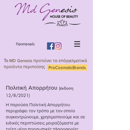
Προσφορές
Το
MD Genesis προτείνει τα επάγγελματικά
προϊόντα περιποίσης
ProCosmeticBrands
Πολιτική Απορρήτου
(έκδοση
12/8/2021)
Η παρούσα Πολιτική Απορρήτου
περιγράφει τον τρόπο με τον οποίο
συγκεντρώνουμε, χρησιμοποιούμε και σε
ειδικές περιπτώσεις μοιραζόμαστε με
τρίτα μέρη προσωπικές πληροφορίες