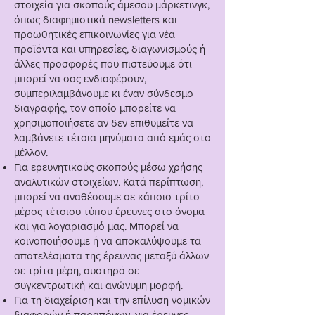
στοιχεία για σκοπούς άμεσου μάρκετινγκ,
όπως διαφημιστικά newsletters και
προωθητικές επικοινωνίες για νέα
προϊόντα και υπηρεσίες, διαγωνισμούς ή
άλλες προσφορές που πιστεύουμε ότι
μπορεί να σας ενδιαφέρουν,
συμπεριλαμβάνουμε κι έναν σύνδεσμο
διαγραφής, τον οποίο μπορείτε να
χρησιμοποιήσετε αν δεν επιθυμείτε να
λαμβάνετε τέτοια μηνύματα από εμάς στο
μέλλον.
Για ερευνητικούς σκοπούς μέσω χρήσης
αναλυτικών στοιχείων. Κατά περίπτωση,
μπορεί να αναθέσουμε σε κάποιο τρίτο
μέρος τέτοιου τύπου έρευνες στο όνομα
και για λογαριασμό μας. Μπορεί να
κοινοποιήσουμε ή να αποκαλύψουμε τα
αποτελέσματα της έρευνας μεταξύ άλλων
σε τρίτα μέρη, αυστηρά σε
συγκεντρωτική και ανώνυμη μορφή.
Για τη διαχείριση και την επίλυση νομικών
διαφορών ή παραπόνων, για έρευνες